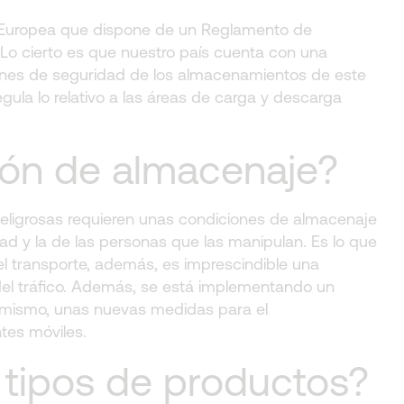
ón Europea que dispone de un Reglamento de
Lo cierto es que nuestro país cuenta con una
ciones de seguridad de los almacenamientos de este
ula lo relativo a las áreas de carga y descarga
ión de almacenaje?
eligrosas requieren unas condiciones de almacenaje
d y la de las personas que las manipulan. Es lo que
transporte, además, es imprescindible una
del tráfico. Además, se está implementando un
lo mismo, unas nuevas medidas para el
tes móviles.
 tipos de productos?