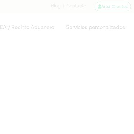
Blog
|
Contacto
Área Clientes
EA / Recinto Aduanero
Servicios personalizados