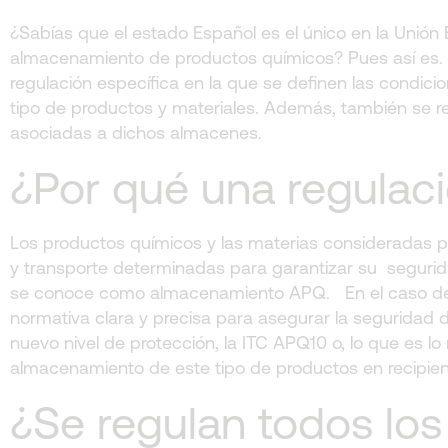
¿Sabías que el estado Español es el único en la Uni
almacenamiento de productos químicos? Pues así es. 
regulación específica en la que se definen las condi
tipo de productos y materiales. Además, también se reg
asociadas a dichos almacenes.
¿Por qué una regulac
Los productos químicos y las materias consideradas p
y transporte determinadas para garantizar su segurida
se conoce como almacenamiento APQ. En el caso del 
normativa clara y precisa para asegurar la seguridad 
nuevo nivel de protección, la ITC APQ10 o, lo que es 
almacenamiento de este tipo de productos en recipien
¿Se regulan todos los