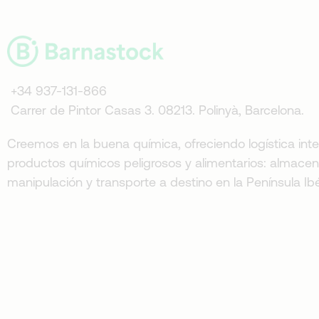
+34 937-131-866
Carrer de Pintor Casas 3. 08213. Polinyà, Barcelona.
Creemos en la buena química, ofreciendo logística inte
productos químicos peligrosos y alimentarios: almace
manipulación y transporte a destino en la Península Ibé