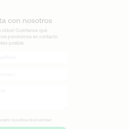
ta con nosotros
 oídos! Cuéntanos qué
 nos pondremos en contacto
ntes posible.
 acepto la
política de privacidad