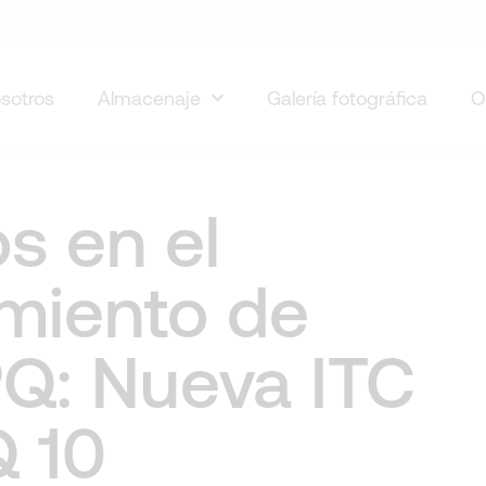
sotros
Almacenaje
Galería fotográfica
O
s en el
miento de
Q: Nueva ITC
 10