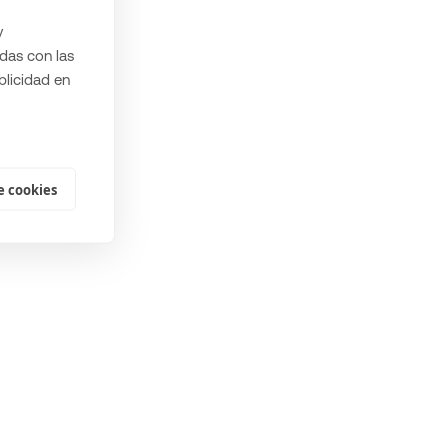
y
das con las
blicidad en
e cookies